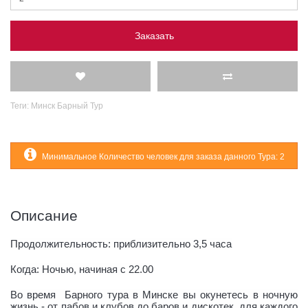
Заказать
Теги:
Минск Барный Тур
Минимальное Количество человек для заказа данного Тура: 2
Описание
Продолжительность: приблизительно 3,5 часа
Когда: Ночью, начиная с 22.00
Во время
Барного тура в Минске вы окунетесь в ночную
жизнь - от пабов и клубов до баров и дискотек, для каждого