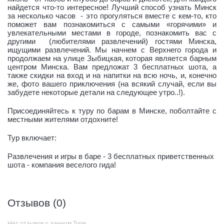
найдется что-то интересное! Лучший способ узнать Минск
за несколько часов
- это прогуляться вместе с кем-то, кто
поможет вам познакомиться с самыми «горячими» и
увлекательными местами в городе, познакомить вас с
другими
(любителями развлечений) гостями Минска,
ищущими развлечений. Мы начнем с Верхнего города и
продолжаем на улице Зыбицкая, которая является барным
центром Минска. Вам предложат 3 бесплатных шота, а
также скидки на вход и на напитки на всю ночь, и, конечно
же, фото вашего приключения (на всякий случай, если вы
забудете некоторые детали на следующее утро..!).
Присоединяйтесь к туру по барам в Минске, поболтайте с
местными жителями отдохните!
Тур включает:
Развлечения и игры в баре - 3 бесплатных приветственных
шота - компания веселого гида!
Отзывов (0)
Нет отзывов о данном Туре.