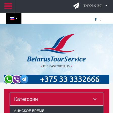
ТУРОВ 0 (₽0)
₽
+375 33 3332666
Категории
МИНСКОЕ ВРЕМЯ