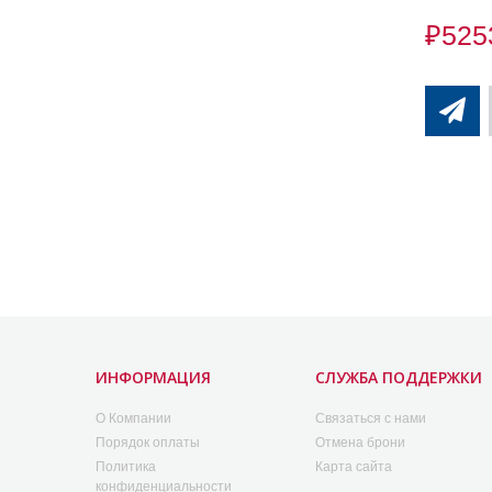
₽525
ИНФОРМАЦИЯ
СЛУЖБА ПОДДЕРЖКИ
O Компании
Связаться с нами
Порядок оплаты
Отмена брони
Политика
Карта сайта
конфиденциальности