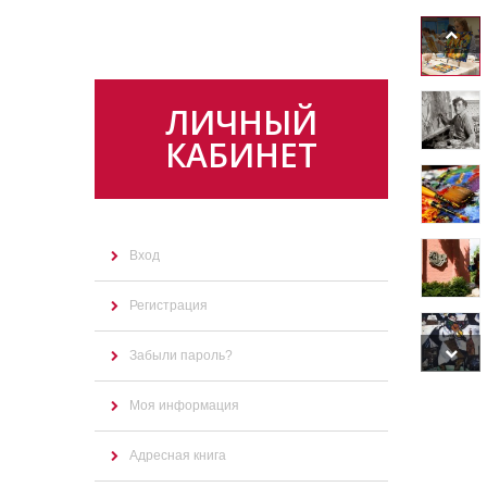
ЛИЧНЫЙ
КАБИНЕТ
Вход
Регистрация
Забыли пароль?
Моя информация
Адресная книга