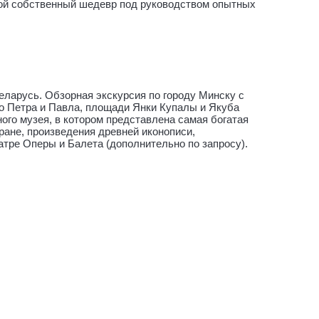
вой собственный шедевр под руководством опытных
еларусь. Обзорная экскурсия по городу Минску с
го Петра и Павла, площади Янки Купалы и Якуба
о музея, в котором представлена ​​самая богатая
ране, произведения древней иконописи,
атре Оперы и Балета (дополнительно по запросу).