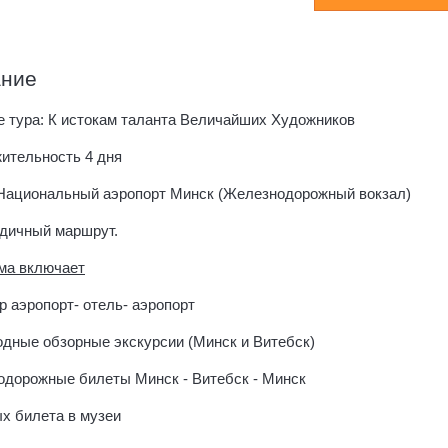
ание
е тура: К истокам таланта Величайших Художников
ительность 4 дня
Национальный аэропорт Минск (Железнодорожный вокзал)
одичный маршрут.
ма включает
 аэропорт- отель- аэропорт
одные обзорные экскурсии (Минск и Витебск)
дорожные билеты Минск - Витебск - Минск
х билета в музеи