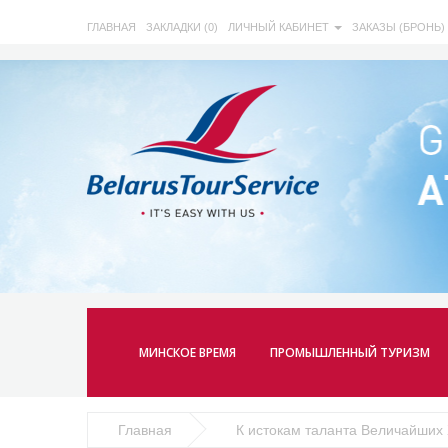
ГЛАВНАЯ
ЗАКЛАДКИ (0)
ЛИЧНЫЙ КАБИНЕТ
ЗАКАЗЫ (БРОНЬ)
МИНСКОЕ ВРЕМЯ
ПРОМЫШЛЕННЫЙ ТУРИЗМ
Главная
К истокам таланта Величайших