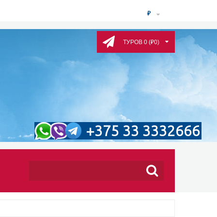
₽
ТУРОВ 0 (₽0)
+375 33 3332666