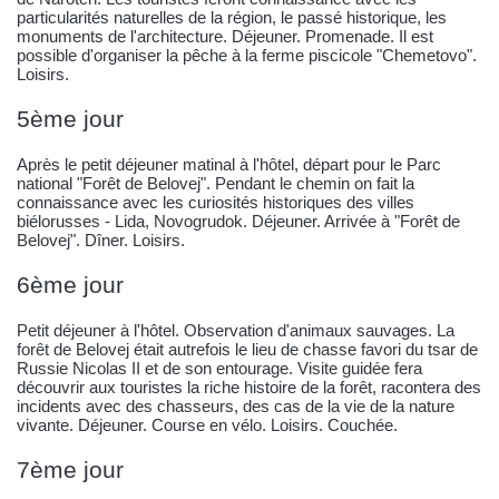
particularités naturelles de la région, le passé historique, les
monuments de l'architecture. Déjeuner. Promenade. Il est
possible d'organiser la pêche à la ferme piscicole "Chemetovo".
Loisirs.
5ème jour
Après le petit déjeuner matinal à l'hôtel, départ pour le Parc
national "Forêt de Belovej". Pendant le chemin on fait la
connaissance avec les curiosités historiques des villes
biélorusses - Lida, Novogrudok. Déjeuner. Arrivée à "Forêt de
Belovej". Dîner. Loisirs.
6ème jour
Petit déjeuner à l'hôtel. Observation d'animaux sauvages. La
forêt de Belovej était autrefois le lieu de chasse favori du tsar de
Russie Nicolas II et de son entourage. Visite guidée fera
découvrir aux touristes la riche histoire de la forêt, racontera des
incidents avec des chasseurs, des cas de la vie de la nature
vivante. Déjeuner. Course en vélo. Loisirs. Couchée.
7ème jour