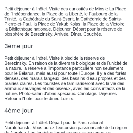
Petit déjeuner à l'hôtel. Visite des curiosités de Minsk: La Place
de l'Indépendance, la Place de la Liberté, le Faubourg de la
Trinité, la Cathédrale du Saint-Esprit, la Cathédrale de Saints-
Pierre-et-Paul, la Place de Yakub Kolas, la Place de la Victoire,
la Bibliothèque nationale. Déjeuner. Départ pour la réserve de
biosphère de Berezinsky. Arrivée. Dîner. Couchée.
3ème jour
Petit déjeuner à l'hôtel. Visite à pied de la réserve de
Berezinsky. En raison de la diversité biologique et de l'unicité de
la nature, la réserve a l'importance particulière non seulement
pour le Bélarus, mais aussi pour toute l'Europe. Il y a des forêts
denses, des marais fangeux, des bassins d'eau propres et des
prairies claires. Les touristes se familiariseront avec la vie des
animaux sauvages et des oiseaux, avec les coins intacts de la
nature. Photo-safari d'abris spéciaux. Canotage. Déjeuner.
Retour à l'hôtel pour le dîner. Loisirs.
4ème jour
Petit déjeuner à l'hôtel. Départ pour le Parc national
Naratchanski. Vous aurez l'excursion passionnante de la région
de Narotch. Les touristes feront connaissance avec les