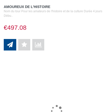
AMOUREUX DE L'HISTOIRE
Nom du tour Pour les amateurs de l'histoire et de la culture Durée 4 jours
Débu..
€497.08