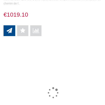
chemin de f..
€1019.10