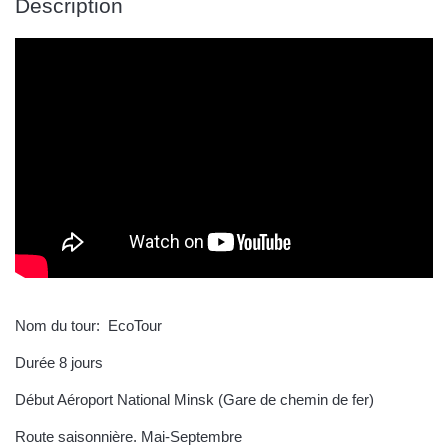
Description
Nom du tour: EcoTour
Durée 8 jours
Début Aéroport National Minsk (Gare de chemin de fer)
Route saisonnière. Mai-Septembre