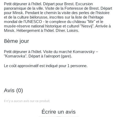
Petit déjeuner à l'hôtel. Départ pour Brest. Excursion
panoramique de la ville. Visite de la Forteresse de Brest. Départ
pour Minsk. Pendant le chemin la visite des perles de l'histoire
et de la culture biélorusse, inscrites sur la liste de l'héritage
mondial de l'UNESCO - le complexe du château "Mir" et le
musée-réserve national historique et culturel "Nesvij". Arrivée à
Minsk. Hébergement à l'hôtel. Dîner. Loisirs.
8ème jour
Petit déjeuner à l'hôtel. Visite du marché Komarovsky –
"Komarovka". Départ à l'aéroport (gare).
Le coût approximatif est indiqué pour 1 personne.
Avis (0)
Il n’y a aucun avis sur ce produit.
Écrire un avis