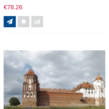
€78.26