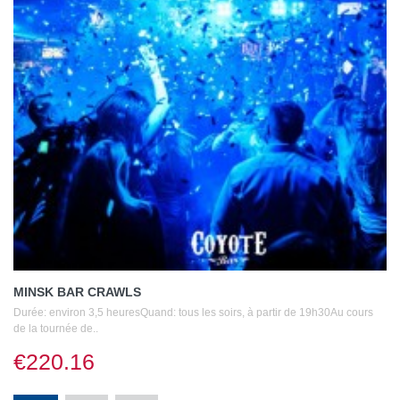
MINSK BAR CRAWLS
Durée: environ 3,5 heuresQuand: tous les soirs, à partir de 19h30Au cours
de la tournée de..
€220.16