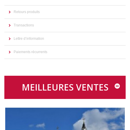
Retours produits
Transactions
Lettre d’information
Paiements récurrents
MEILLEURES VENTES