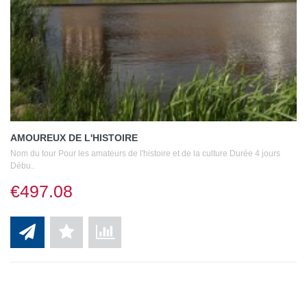
AMOUREUX DE L'HISTOIRE
Nom du tour Pour les amateurs de l'histoire et de la culture Durée 4 jours
Débu..
€497.08