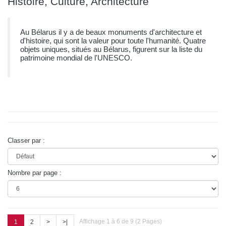
Histoire, Culture, Architecture
Au Bélarus il y a de beaux monuments d'architecture et
d'histoire, qui sont la valeur pour toute l'humanité. Quatre
objets uniques, situés au Bélarus, figurent sur la liste du
patrimoine mondial de l'UNESCO.
Classer par :
Nombre par page :
Affichage 1 à 6 de 9 (2 Pages)
1
2
>
>|