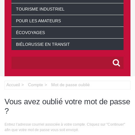
TOURISME INDUSTRIEL
POUR LES AMATEURS
ÉCOVOYAGES
BIÉLORUSSIE EN TRANSIT
Accueil
Compte
Mot de passe oublié
Vous avez oublié votre mot de passe
?
Entrez l’adresse courriel associée à votre compte. Cliquez sur "Continuer"
afin que votre mot de passe vous soit envoyé.