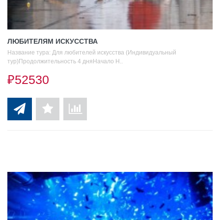
ЛЮБИТЕЛЯМ ИСКУССТВА
Название тура: Для любителей искусства (Индивидуальный
тур)Продолжительность 4 дняНачало Н..
₽52530