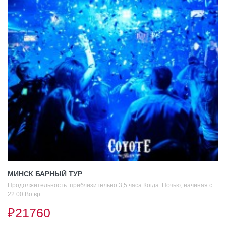
МИНСК БАРНЫЙ ТУР
Продолжительность: приблизительно 3,5 часа Когда: Ночью, начиная с
22.00 Во вр..
₽21760