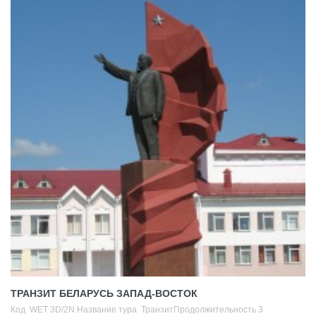
ТРАНЗИТ БЕЛАРУСЬ ЗАПАД-ВОСТОК
Код WET 3D/2N Название тура ТранзитПродолжительность 3