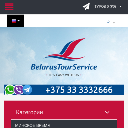
ТУРОВ 0 (₽0)
₽
+375 33 3332666
Категории
МИНСКОЕ ВРЕМЯ