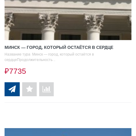
МИНСК — ГОРОД, КОТОРЫЙ ОСТАЁТСЯ В СЕРДЦЕ
Название тура Минск — город, который остаётся в
сердцеПродолжительность ..
₽7735