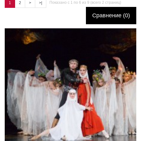
Показано с 1 по 6 из 9 (всего 2 страниц)
1
2
>
>|
Сравнение (0)