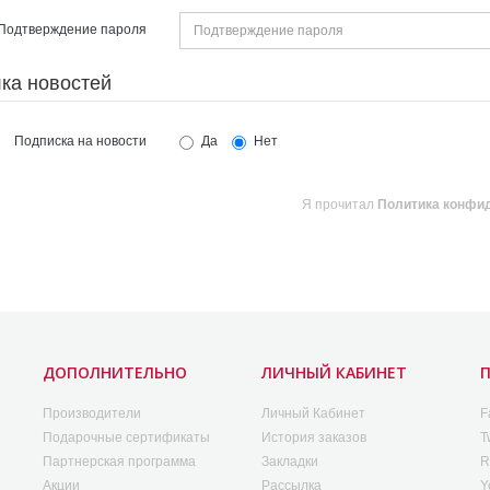
Подтверждение пароля
ка новостей
Подписка на новости
Да
Нет
Я прочитал
Политика конфи
ДОПОЛНИТЕЛЬНО
ЛИЧНЫЙ КАБИНЕТ
Производители
Личный Кабинет
F
Подарочные сертификаты
История заказов
T
Партнерская программа
Закладки
R
Акции
Рассылка
Y