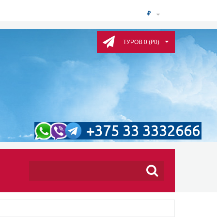
₽
ТУРОВ 0 (₽0)
+375 33 3332666