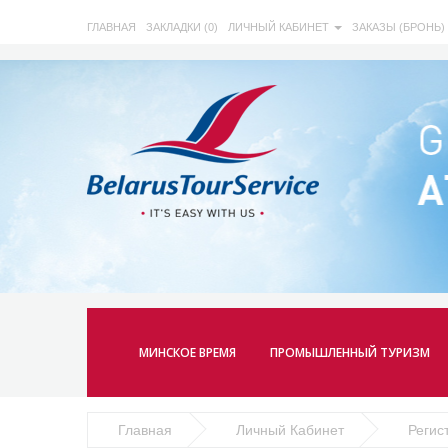
ГЛАВНАЯ
ЗАКЛАДКИ (0)
ЛИЧНЫЙ КАБИНЕТ
ЗАКАЗЫ (БРОНЬ)
МИНСКОЕ ВРЕМЯ
ПРОМЫШЛЕННЫЙ ТУРИЗМ
Главная
Личный Кабинет
Регис