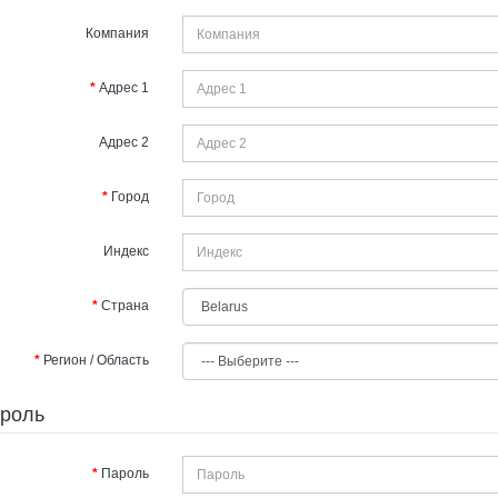
Компания
Адрес 1
Адрес 2
Город
Индекс
Страна
Регион / Область
роль
Пароль