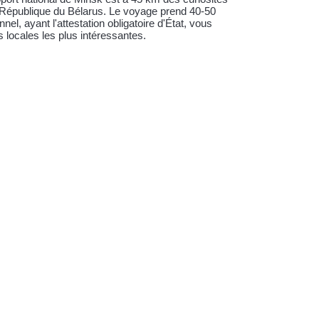
la République du Bélarus. Le voyage prend 40-50
el, ayant l'attestation obligatoire d'État, vous
s locales les plus intéressantes.