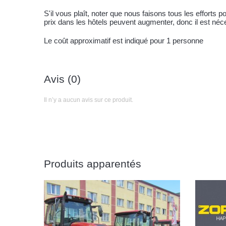
S'il vous plaît, noter que nous faisons tous les efforts 
prix dans les hôtels peuvent augmenter, donc il est néce
Le coût approximatif est indiqué pour 1 personne
Avis (0)
Il n’y a aucun avis sur ce produit.
Produits apparentés