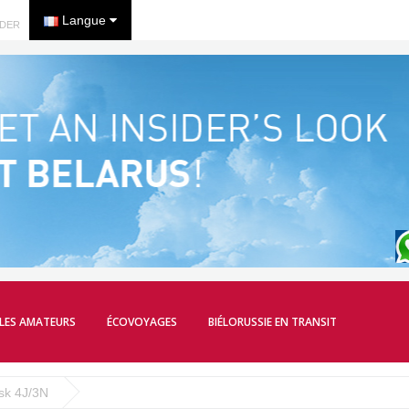
Langue
DER
LES AMATEURS
ÉCOVOYAGES
BIÉLORUSSIE EN TRANSIT
sk 4J/3N