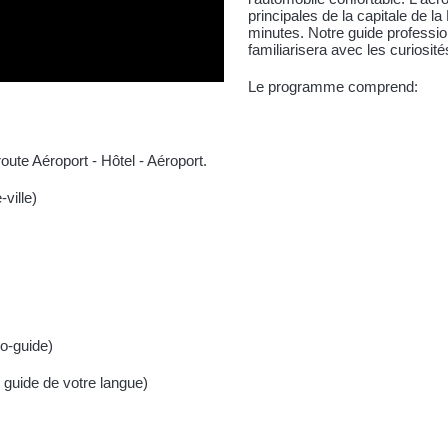
principales de la capitale de 
minutes. Notre guide professionn
familiarisera avec les curiosité
Le programme comprend:
oute Aéroport - Hôtel - Aéroport.
-ville)
io-guide)
e guide de votre langue)