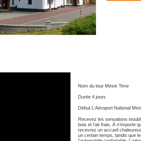
Nom du tour Minsk Time
Durée 4 jours
Début L'Aéroport National Min
Recevez les sensations inoubli
bois et l'air frais. À n'import
recevrez un accueil chaleureux
un certain temps, tandis que l
l'automobile confortable. L'aér