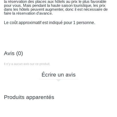
la réservation des places aux hôtels au prix le plus favorable
pour vous. Mais pendant la haute saison touristique, les prix
dans les hôtels peuvent augmenter, donc il est nécessaire de
faire la réservation d'avance.
Le coût approximatif est indiqué pour 1 personne.
Avis (0)
Il n’y a aucun avis sur ce produit.
Écrire un avis
Produits apparentés