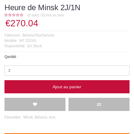
Heure de Minsk 2J/1N
(0 avis)
/
Écrire un avis
€270.04
Fabricant :
BelarusTourService
Modèle :
MT 2D/1N
Disponibilité :
En Stock
Qantité :
Ajout au panier
Etiquettes :
Minsk
,
Bélarus
,
tour
,