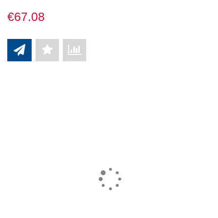
€67.08