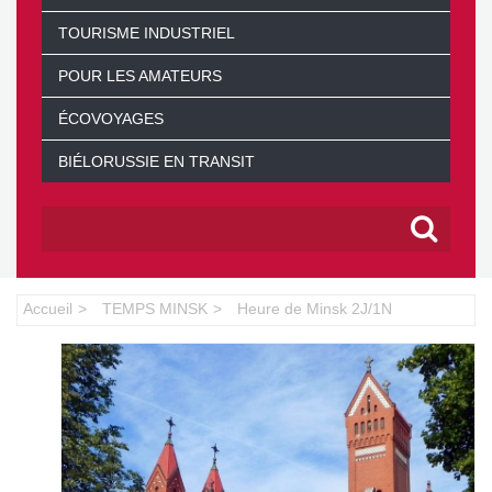
TOURISME INDUSTRIEL
POUR LES AMATEURS
ÉCOVOYAGES
BIÉLORUSSIE EN TRANSIT
Accueil
TEMPS MINSK
Heure de Minsk 2J/1N