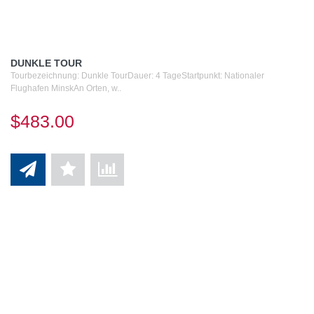
DUNKLE TOUR
Tourbezeichnung: Dunkle TourDauer: 4 TageStartpunkt: Nationaler
Flughafen MinskAn Orten, w..
$483.00