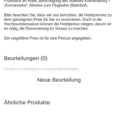
Frühstück im Hotel. Besichtigung des Marktes Komarowskij –
„Komarowka“. Abreise zum Flughafen (Bahnhof).
Bitte beachten Sie, dass wir uns bemühen, die Hotelzimmer zu
dem günstigsten Preis für Sie zu reservieren. Doch in die
Hochtouristensaison können die Hotelpreise steigen, darum ist
es nötig, die Reservierung im Voraus zu machen.
Der ungefähre Preis ist für eine Person angegeben.
Beurteilungen (0)
Für dieses Produkt gibt es noch keine Beurteilungen.
Neue Beurteilung
Ähnliche Produkte