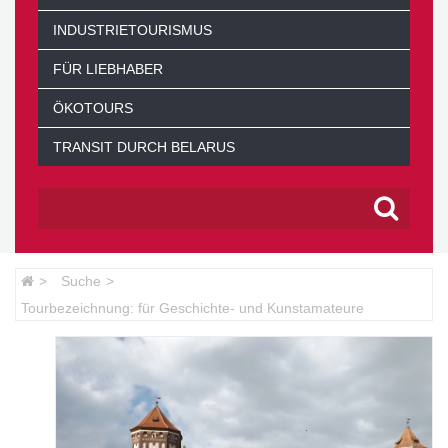
INDUSTRIETOURISMUS
FÜR LIEBHABER
ÖKOTOURS
TRANSIT DURCH BELARUS
Suche
Tourbezeichnung: für Geschichte- und Kunstamateure