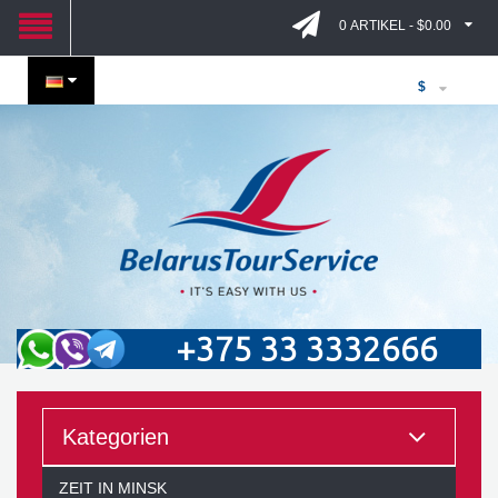
0 ARTIKEL - $0.00
$
+375 33 3332666
Kategorien
ZEIT IN MINSK