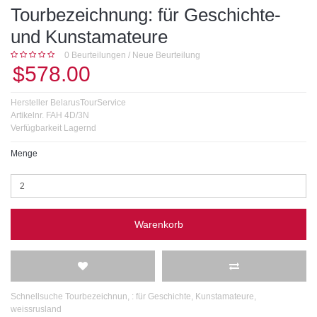
Tourbezeichnung: für Geschichte-
und Kunstamateure
0 Beurteilungen
/
Neue Beurteilung
$578.00
Hersteller
BelarusTourService
Artikelnr.
FAH 4D/3N
Verfügbarkeit
Lagernd
Menge
Warenkorb
Schnellsuche
Tourbezeichnun
,
: für Geschichte
,
Kunstamateure
,
weissrusland