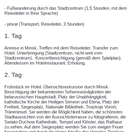
- Fußwanderung durch das Stadtzentrum (1,5 Stunden, mit dem
Reiseleiter in Ihrer Sprache)
- privat (Transport, Reiseleiter, 3 Stunden)
1. Tag
Anreise in Minsk. Treffen mit dem Reiseleiter. Transfer zum
Hotel. Unterbringung (Stadtzentrum, nicht weit vom
Stadtzentrum). Konzertbesichtigung (gemäß dem Spielplan).
Abendessen im Hotelrestaurant. Erholung.
2. Tag
Frühstück im Hotel. Übersichtsexkursion durch Minsk.
Besichtigung der bekanntesten Sehenswürdigkeiten der
belarussischen Hauptstadt. Platz der Unabhängigkeit,
katholische Kirche der Heiligen Simeon und Elena, Platz der
Freiheit, Siegesplatz, Nationale Bibliothek, Troizkoje Vorort,
Träneninsel. Sie werden die Möglichkeit haben, die schönsten
Stadtaussichten von der Aussichtsterrasse zu fotografieren, die
Swiato-Duchow Kathedrale, Tempel und Klöster, das Rathaus
zu sehen. Auf dem Siegesplatz werden Sie zum ewigen Feuer
herangehen und durch die kleine Straße des Vorortes Troizkoe