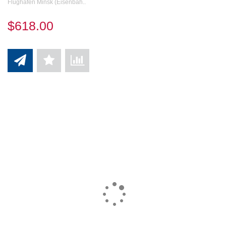
Flughafen Minsk (Eisenbah..
$618.00