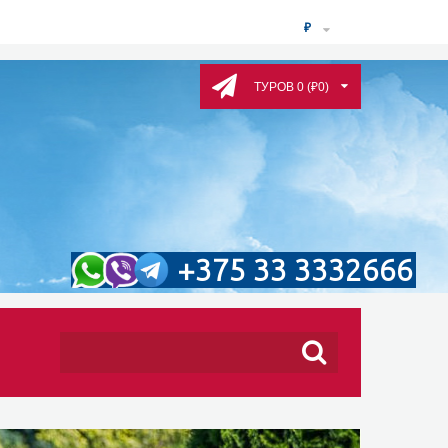
₽
ТУРОВ 0 (₽0)
+375 33 3332666