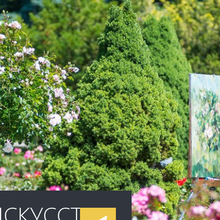
СКУССТВА