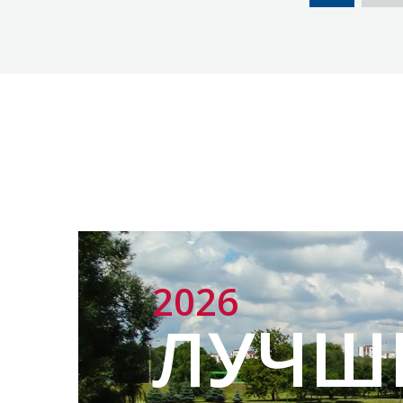
2026
ЛУЧШ