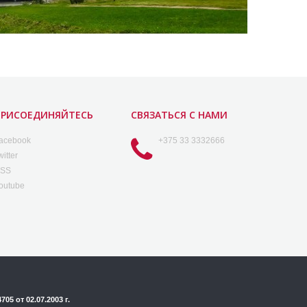
ПРИСОЕДИНЯЙТЕСЬ
СВЯЗАТЬСЯ С НАМИ
acebook
+375 33 3332666
witter
SS
outube
5 от 02.07.2003 г.