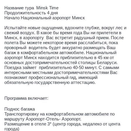
Название тура Minsk Time
Продолжительность 4 дня
Начало Национальный аэропорт Минск
Испытайте новые ощущения, вдохните глубже, вокруг лес и
свежий воздух. В какое бы время года Вы ни прилетели в
Минск, в аэропорту Вас встретит радушный прием. После
полета Вы можете некоторое время расслабиться, пока
проворный водитель будет аккуратно размещать Ваш
багаж в комфортабельном автомобиле. Национальный
аэропорт Минск находится приблизительно в 45 км от
основных достопримечательностей столицы Беларуси.
Поездка займет приблизительно 40-50 минут. С самыми
интересными местными достопримечательностями Вас
познакомит профессиональный гид, имеющий
обязательную государственную аттестацию.
Программа включает:
Поднос багажа
Транспортировку на комфортабельном автомобиле по
маршруту Аэропорт-Отель- Аэропорт.
Размещение в отеле 3* (центр города, недалеко от цента
города)