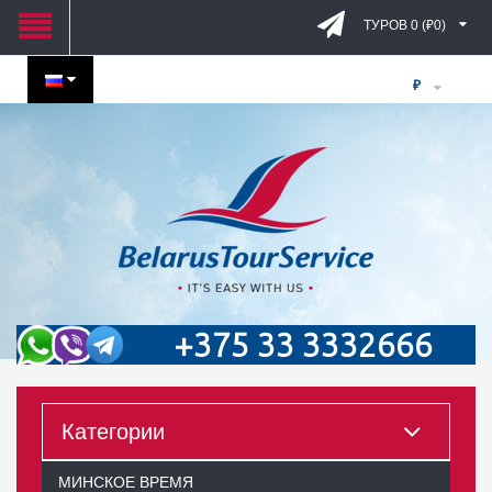
ТУРОВ 0 (₽0)
₽
+375 33 3332666
Категории
МИНСКОЕ ВРЕМЯ