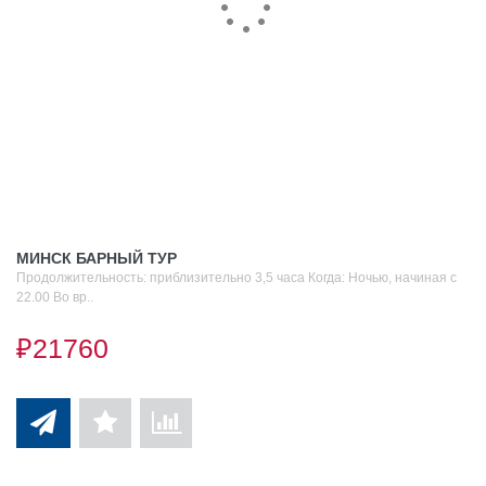
МИНСК БАРНЫЙ ТУР
Продолжительность: приблизительно 3,5 часа Когда: Ночью, начиная с
22.00 Во вр..
₽21760