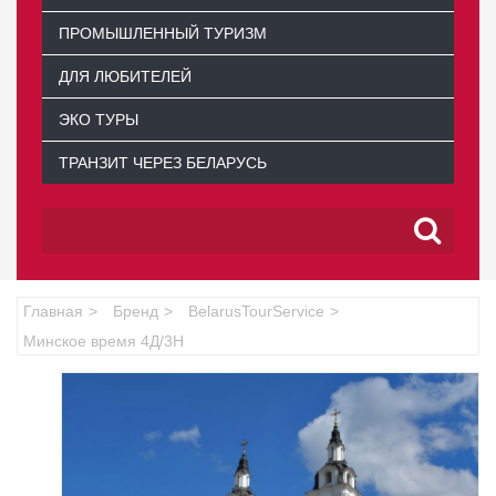
ПРОМЫШЛЕННЫЙ ТУРИЗМ
ДЛЯ ЛЮБИТЕЛЕЙ
ЭКО ТУРЫ
ТРАНЗИТ ЧЕРЕЗ БЕЛАРУСЬ
Главная
Бренд
BelarusTourService
Минское время 4Д/3Н