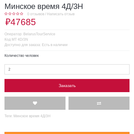
Минское время 4Д/3Н
0 отзывов
/
Написать отзыв
₽47685
Оператор:
BelarusTourService
Код
MT 4D/3N
Доступно для заказа:
Есть в наличии
Количество человек
Заказать
Теги:
Минское время 4Д/3Н