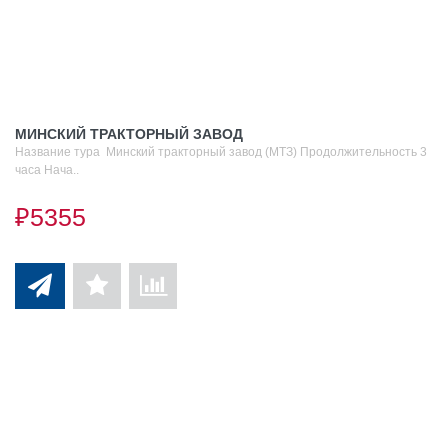
МИНСКИЙ ТРАКТОРНЫЙ ЗАВОД
Название тура Минский тракторный завод (МТЗ) Продолжительность 3
часа Нача..
₽5355