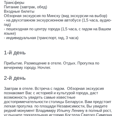
Трансферы
Питание (завтрак, обед)
Входные билеты
Обзорная экскурсия по Минску (вид экскурсии на выбор)
- на двухэтажном экскурсионном автобусе (1,5 часа, аудио-
гид)
- пешеходная по центру города (1,5 часа, с гидом на Вашем
языке)
- индивидуальная (транспорт, гид, 3 часа)
1-й день
Прибытие. Размещение в отеле. Отдых. Прогулка по
вечернему городу. Ночлег.
2-й день
Завтрак в отеле. Встреча с гидом. Обзорная экскурсия
познакомит Вас с историей и культурой города, даст
возможность увидеть самые известные
достопримечательности столицы Беларуси. Вам предстоит
легкая прогулка по площади Независимости, Вы увидите
редкий монумент Владимиру Ильичу Ленину в полный рост,
услышите трогательную историю Костела Святого Симеона