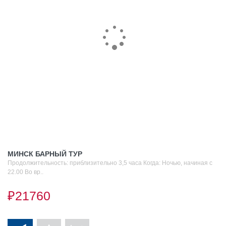
МИНСК БАРНЫЙ ТУР
Продолжительность: приблизительно 3,5 часа Когда: Ночью, начиная с
22.00 Во вр..
₽21760