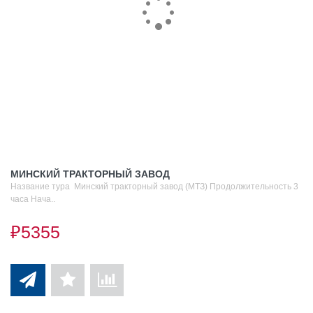
МИНСКИЙ ТРАКТОРНЫЙ ЗАВОД
Название тура Минский тракторный завод (МТЗ) Продолжительность 3
часа Нача..
₽5355