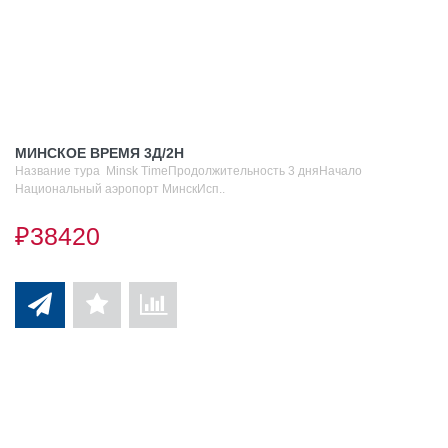
МИНСКОЕ ВРЕМЯ 3Д/2Н
Название тура Minsk TimeПродолжительность 3 дняНачало
Национальный аэропорт МинскИсп..
₽38420