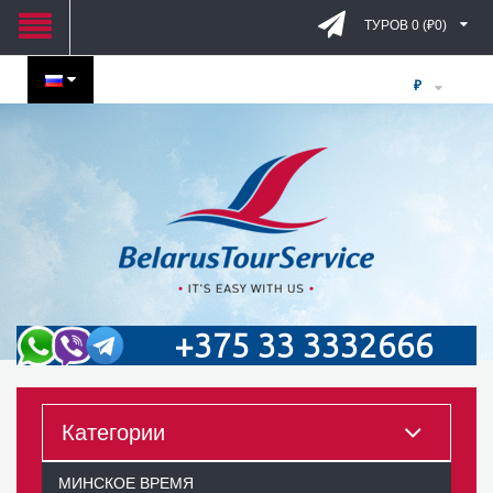
ТУРОВ 0 (₽0)
₽
+375 33 3332666
Категории
МИНСКОЕ ВРЕМЯ