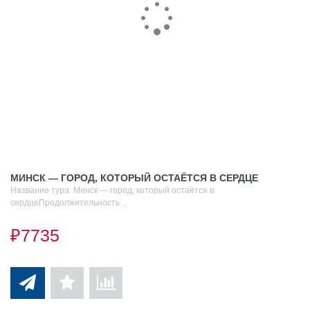
МИНСК — ГОРОД, КОТОРЫЙ ОСТАЁТСЯ В СЕРДЦЕ
Название тура Минск — город, который остаётся в
сердцеПродолжительность ..
₽7735