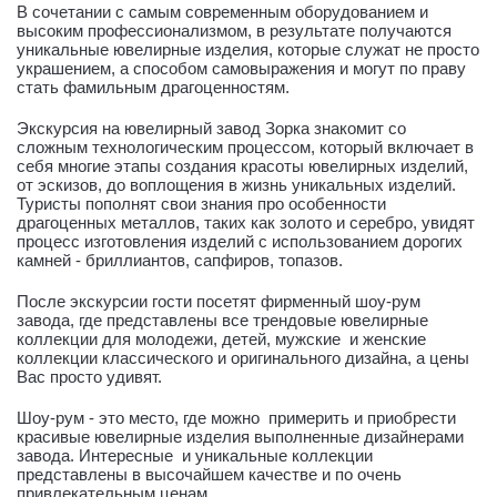
В сочетании с самым современным оборудованием и
высоким профессионализмом, в результате получаются
уникальные ювелирные изделия, которые служат не просто
украшением, а способом самовыражения и могут по праву
стать фамильным драгоценностям.
Экскурсия на ювелирный завод Зорка знакомит со
сложным технологическим процессом, который включает в
себя многие этапы создания красоты ювелирных изделий,
от эскизов, до воплощения в жизнь уникальных изделий.
Туристы пополнят свои знания про особенности
драгоценных металлов, таких как золото и серебро, увидят
процесс изготовления изделий с использованием дорогих
камней - бриллиантов, сапфиров, топазов.
После экскурсии гости посетят фирменный шоу-рум
завода, где представлены все трендовые ювелирные
коллекции для молодежи, детей, мужские и женские
коллекции классического и оригинального дизайна, а цены
Вас просто удивят.
Шоу-рум - это место, где можно примерить и приобрести
красивые ювелирные изделия выполненные дизайнерами
завода. Интересные и уникальные коллекции
представлены в высочайшем качестве и по очень
привлекательным ценам.