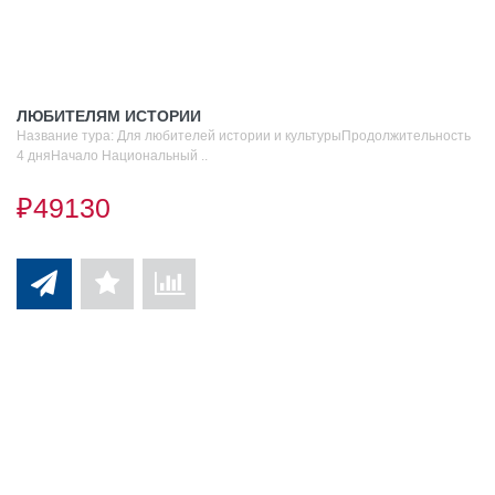
ЛЮБИТЕЛЯМ ИСТОРИИ
Название тура: Для любителей истории и культурыПродолжительность
4 дняНачало Национальный ..
₽49130