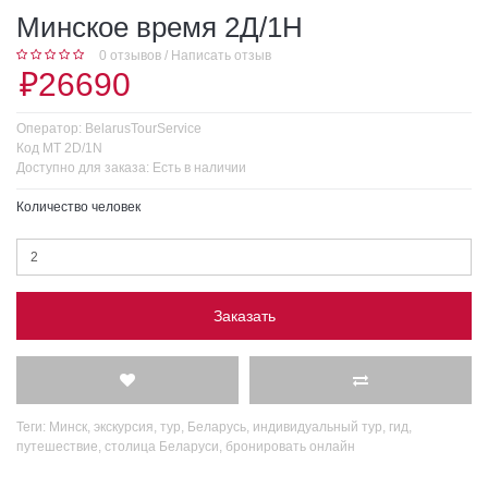
Минское время 2Д/1Н
0 отзывов
/
Написать отзыв
₽26690
Оператор:
BelarusTourService
Код
MT 2D/1N
Доступно для заказа:
Есть в наличии
Количество человек
Заказать
Теги:
Минск
,
экскурсия
,
тур
,
Беларусь
,
индивидуальный тур
,
гид
,
путешествие
,
столица Беларуси
,
бронировать онлайн