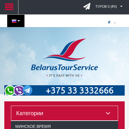
ТУРОВ 0 (₽0)
₽
+375 33 3332666
Категории
МИНСКОЕ ВРЕМЯ