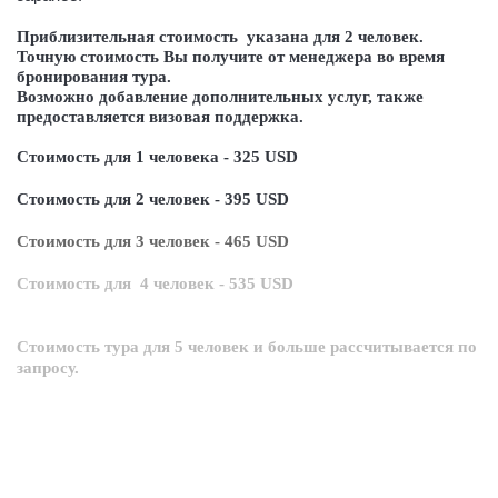
Приблизительная стоимость
указана для
2
человек.
Точную стоимость Вы получите от менеджера во время
бронирования тура.
Возможно добавление дополнительных услуг, также
предоставляется визовая поддержка.
Стоимость для 1 человека - 325 USD
Стоимость для 2 человек - 395
USD
Стоимость
для
3 человек - 465
USD
Стоимость
для
4 человек - 535
USD
Стоимость тура для 5 человек и больше рассчитывается по
запросу.