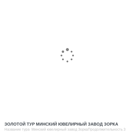
ЗОЛОТОЙ ТУР МИНСКИЙ ЮВЕЛИРНЫЙ ЗАВОД ЗОРКА
Название тура Минский ювелирный завод ЗоркаПродолжительность 3