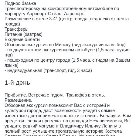
Поднос багажа
Транспортировку на комфортабельном автомобиле по
маршруту Аэропорт-Отель- Аэропорт.
Размещение в отеле 3-4* (центр города, недалеко от цента
города)
Трансферы
Питание (завтрак)
Входные билеты
Обзорная экскурсия по Минску (вид экскурсии на выбор)
- на двухэтажном экскурсионном автобусе (1,5 часа, аудио-
гид)
- пешеходная по центру города (1,5 часа, с гидом на Вашем
языке)
- индивидуальная (транспорт, гид, 3 часа)
1-й день
Прибытие. Встреча с гидом. Трансфер в отель.
Размещение.
Обзорная экскурсия познакомит Вас с историей и
культурой города, даст возможность увидеть самые
известные достопримечательности столицы Беларуси. Вам
предстоит легкая прогулка по площади Независимости, Вы
увидите редкий монумент Владимиру Ильичу Ленину в
полный рост, услышите трогательную историю Костела