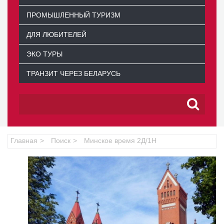
ПРОМЫШЛЕННЫЙ ТУРИЗМ
ДЛЯ ЛЮБИТЕЛЕЙ
ЭКО ТУРЫ
ТРАНЗИТ ЧЕРЕЗ БЕЛАРУСЬ
Главная
Поиск
Минское время 2Д/1Н