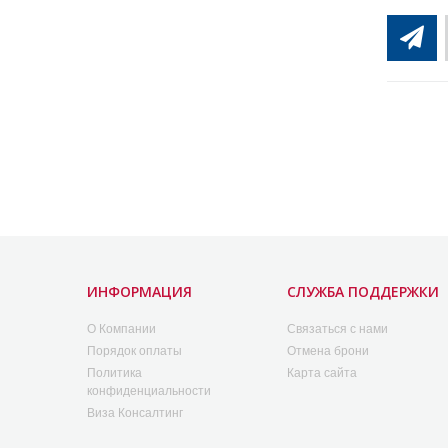
ИНФОРМАЦИЯ
СЛУЖБА ПОДДЕРЖКИ
O Компании
Связаться с нами
Порядок оплаты
Отмена брони
Политика
Карта сайта
конфиденциальности
Виза Консалтинг