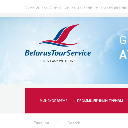
ГЛАВНАЯ
ЗАКЛАДКИ (0)
ЛИЧНЫЙ КАБИНЕТ
ЗАКАЗЫ (БРОНЬ)
МИНСКОЕ ВРЕМЯ
ПРОМЫШЛЕННЫЙ ТУРИЗМ
Главная
Search