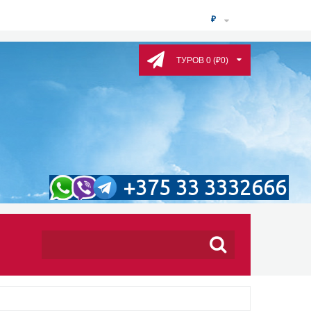
₽
ТУРОВ 0 (₽0)
+375 33 3332666