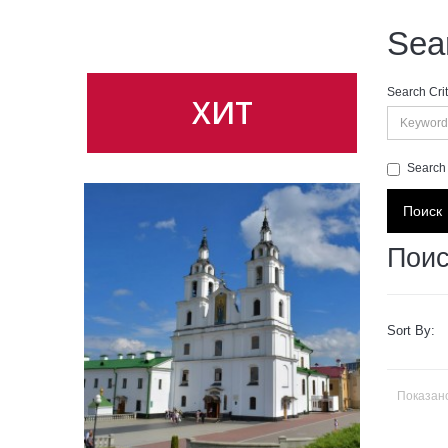
Sea
Search Crit
ХИТ
Search 
Поис
Sort By:
Показано