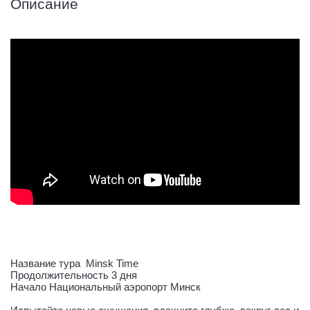
Описание
Название тура Minsk Time
Продолжительность 3 дня
Начало Национальный аэропорт Минск