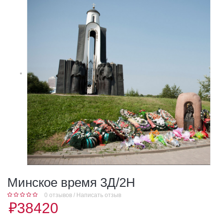
Минское время 3Д/2Н
0 отзывов
/
Написать отзыв
₽38420