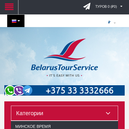
ТУРОВ 0 (₽0)
₽
+375 33 3332666
Категории
МИНСКОЕ ВРЕМЯ