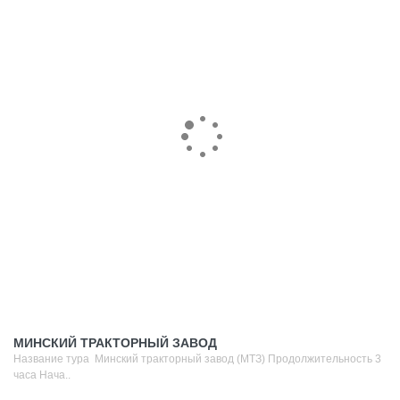
МИНСКИЙ ТРАКТОРНЫЙ ЗАВОД
Название тура Минский тракторный завод (МТЗ) Продолжительность 3
часа Нача..