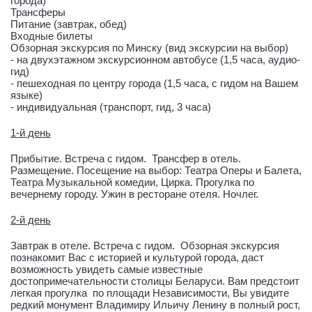
города)
Трансферы
Питание (завтрак, обед)
Входные билеты
Обзорная экскурсия по Минску (вид экскурсии на выбор)
- на двухэтажном экскурсионном автобусе (1,5 часа, аудио-
гид)
- пешеходная по центру города (1,5 часа, с гидом на Вашем
языке)
- индивидуальная (транспорт, гид, 3 часа)
1-й день
Прибытие. Встреча с гидом. Трансфер в отель.
Размещение. Посещение на выбор: Театра Оперы и Балета,
Театра Музыкальной комедии, Цирка. Прогулка по
вечернему городу. Ужин в ресторане отеля. Ночлег.
2-й день
Завтрак в отеле. Встреча с гидом. Обзорная экскурсия
познакомит Вас с историей и культурой города, даст
возможность увидеть самые известные
достопримечательности столицы Беларуси. Вам предстоит
легкая прогулка по площади Независимости, Вы увидите
редкий монумент Владимиру Ильичу Ленину в полный рост,