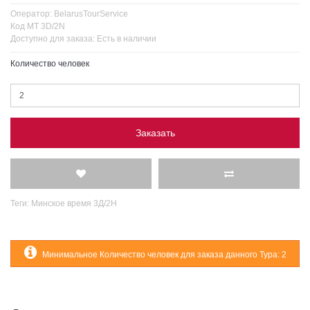
Оператор:
BelarusTourService
Код
MT 3D/2N
Доступно для заказа:
Есть в наличии
Количество человек
Заказать
Теги:
Минское время 3Д/2Н
Минимальное Количество человек для заказа данного Тура: 2